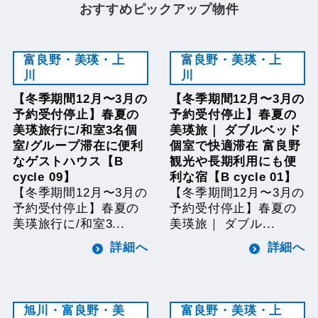
おすすめピックアップ物件
富良野・美瑛・上
富良野・美瑛・上
川
川
【冬季期間12月〜3月の
【冬季期間12月〜3月の
予約受付停止】春夏の
予約受付停止】春夏の
美瑛旅行に/和室3名個
美瑛旅｜ ダブルベッド
室/グループ滞在に便利
個室で快適滞在 富良野
なゲストハウス【B
観光や長期利用にも便
cycle 09】
利な宿【B cycle 01】
【冬季期間12月〜3月の
【冬季期間12月〜3月の
予約受付停止】春夏の
予約受付停止】春夏の
美瑛旅行に/和室3...
美瑛旅｜ ダブル...
詳細へ
詳細へ
旭川・富良野・美
富良野・美瑛・上