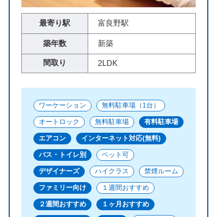
最寄り駅
富良野駅
築年数
新築
間取り
2LDK
ワーケーション
無料駐車場（1台）
オートロック
無料駐車場
有料駐車場
エアコン
インターネット対応(無料)
バス・トイレ別
ペット可
デザイナーズ
ハイクラス
禁煙ルーム
ファミリー向け
１週間おすすめ
２週間おすすめ
１ヶ月おすすめ