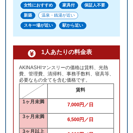
女性におすすめ
家具付
保証人不要
新築
温泉・銭湯が近い
スキー場が近い
駅から近い
1人あたりの料金表
AKINASHIマンスリーの価格は賃料、光熱
費、管理費、清掃料、事務手数料、寝具等、
必要なもの全てを含む価格です。
賃料
1ヶ月未満
7,000円／日
3ヶ月未満
6,500円／日
3ヶ月以上