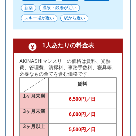
新築
温泉・銭湯が近い
スキー場が近い
駅から近い
1人あたりの料金表
AKINASHIマンスリーの価格は賃料、光熱
費、管理費、清掃料、事務手数料、寝具等、
必要なもの全てを含む価格です。
賃料
1ヶ月未満
6,500円／日
3ヶ月未満
6,000円／日
3ヶ月以上
5,500円／日