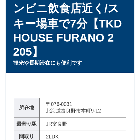
ンビニ飲食店近く/ス
キー場車で7分【TKD
HOUSE FURANO 2
205】
観光や長期滞在にも便利です
〒076-0031
所在地
北海道富良野市本町9-12
最寄り駅
JR富良野
間取り
2LDK