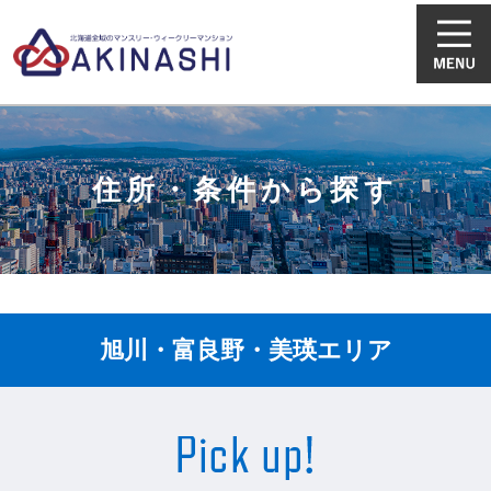
住所・条件から探す
旭川・富良野・美瑛エリア