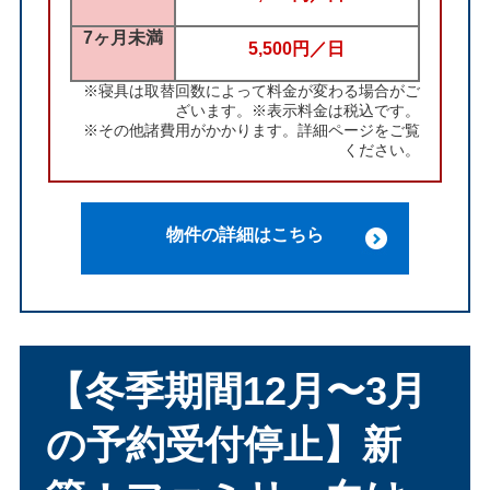
7ヶ月未満
5,500円／日
※寝具は取替回数によって料金が変わる場合がご
ざいます。※表示料金は税込です。
※その他諸費用がかかります。詳細ページをご覧
ください。
物件の詳細はこちら
【冬季期間12月〜3月
の予約受付停止】新