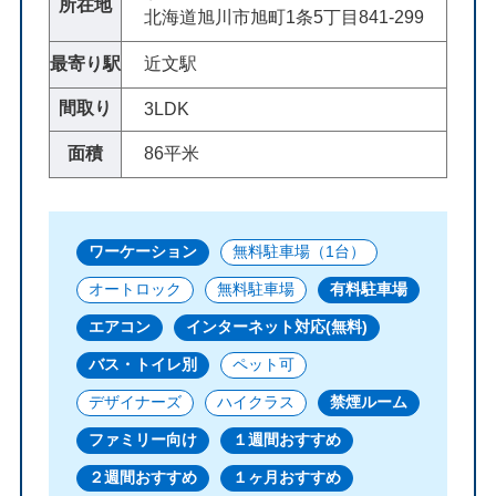
所在地
北海道旭川市旭町1条5丁目841-299
最寄り駅
近文駅
間取り
3LDK
面積
86平米
ワーケーション
無料駐車場（1台）
オートロック
無料駐車場
有料駐車場
エアコン
インターネット対応(無料)
バス・トイレ別
ペット可
デザイナーズ
ハイクラス
禁煙ルーム
ファミリー向け
１週間おすすめ
２週間おすすめ
１ヶ月おすすめ