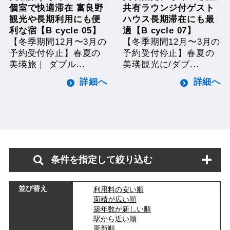
個室で快適滞在 富良野
共有ラウンジ付ゲスト
観光や長期利用にも便
ハウス長期滞在にも最
利な宿【B cycle 05】
適【B cycle 07】
【冬季期間12月〜3月の
【冬季期間12月〜3月の
予約受付停止】春夏の
予約受付停止】春夏の
美瑛旅｜ ダブル...
美瑛観光に/ダブ...
詳細へ
詳細へ
条件を指定して絞り込む
並び替え
利用料の安い順
面積が広い順
築年数が新しい順
駅から近い順
更新順