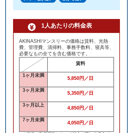
1人あたりの料金表
AKINASHIマンスリーの価格は賃料、光熱
費、管理費、清掃料、事務手数料、寝具等、
必要なもの全てを含む価格です。
賃料
1ヶ月未満
5,850円／日
3ヶ月未満
5,350円／日
3ヶ月以上
4,850円／日
7ヶ月未満
4,050円／日