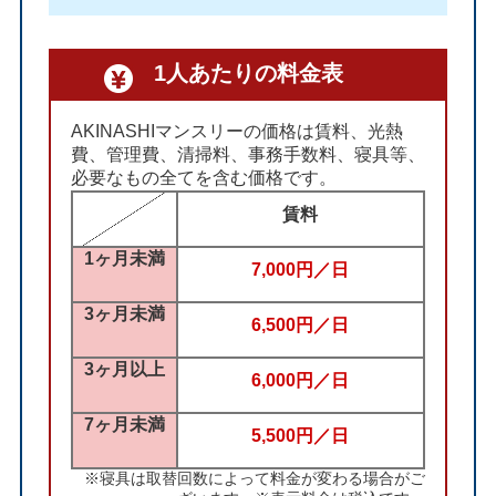
1人あたりの料金表
AKINASHIマンスリーの価格は賃料、光熱
費、管理費、清掃料、事務手数料、寝具等、
必要なもの全てを含む価格です。
賃料
1ヶ月未満
7,000円／日
3ヶ月未満
6,500円／日
3ヶ月以上
6,000円／日
7ヶ月未満
5,500円／日
※寝具は取替回数によって料金が変わる場合がご