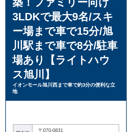
築！ファミリー向け
3LDKで最大9名/スキ
ー場まで車で15分/旭
川駅まで車で8分/駐車
場あり【ライトハウ
ス旭川】
イオンモール旭川西まで車で約3分の便利な立
地
〒070-0831