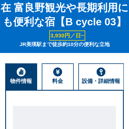
在 富良野観光や長期利用に
も便利な宿【B cycle 03】
3,930円／日~
JR美瑛駅まで徒歩約10分の便利な立地
物件情報
料金
設備・詳細情報