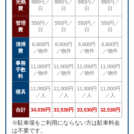
光熱
880円／
880円／
880円／
880円／
費
日
日
日
日
管理
550円／
550円／
550円／
550円／
費
日
日
日
日
清掃
6,600円
6,600円
6,600円
6,600円
費
／物件
／物件
／物件
／物件
事務
11,000円
11,000円
11,000円
11,000円
手数
／物件
／物件
／物件
／物件
料
11,000円
11,000円
11,000円
11,000円
寝具
／人
／人
／人
／人
合計
34,030円
33,530円
33,030円
32,530円
※駐車場をご利用にならない方は駐車料金
は不要です。