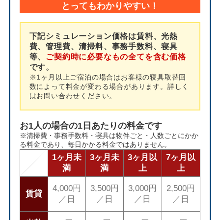
とってもわかりやすい！
下記シミュレーション価格は賃料、光熱
費、管理費、清掃料、事務手数料、寝具
等、
ご契約時に必要なもの全てを含む価格
です。
※1ヶ月以上ご宿泊の場合はお客様の寝具取替回
数によって料金が変わる場合があります。詳しく
はお問い合わせください。
お1人の場合の1日あたりの料金です
※清掃費・事務手数料・寝具は物件ごと・人数ごとにかか
る料金であり、毎日かかる料金ではありません。
1ヶ月未
3ヶ月未
3ヶ月以
7ヶ月以
満
満
上
上
4,000円
3,500円
3,000円
2,500円
賃貸
／日
／日
／日
／日