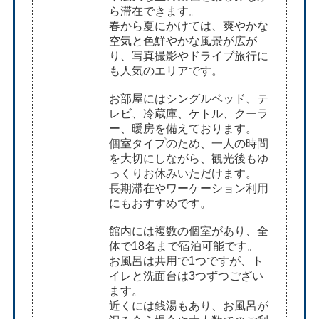
ら滞在できます。
春から夏にかけては、爽やかな
空気と色鮮やかな風景が広が
り、写真撮影やドライブ旅行に
も人気のエリアです。
お部屋にはシングルベッド、テ
レビ、冷蔵庫、ケトル、クーラ
ー、暖房を備えております。
個室タイプのため、一人の時間
を大切にしながら、観光後もゆ
っくりお休みいただけます。
長期滞在やワーケーション利用
にもおすすめです。
館内には複数の個室があり、全
体で18名まで宿泊可能です。
お風呂は共用で1つですが、ト
イレと洗面台は3つずつござい
ます。
近くには銭湯もあり、お風呂が