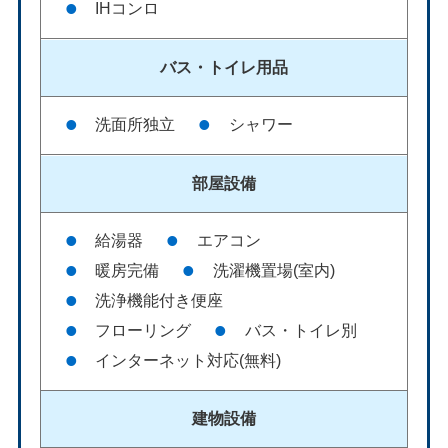
IHコンロ
バス・
トイレ用品
洗面所独立
シャワー
部屋設備
給湯器
エアコン
暖房完備
洗濯機置場(室内)
洗浄機能付き便座
フローリング
バス・トイレ別
インターネット対応(無料)
建物設備