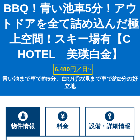
BBQ！青い池車5分！アウ
トドアを全て詰め込んだ極
上空間！スキー場有【C
HOTEL 美瑛白金】
6,480円／日~
青い池まで車で約5分、白ひげの滝まで車で約2分の好
立地
物件情報
料金
設備・詳細情報