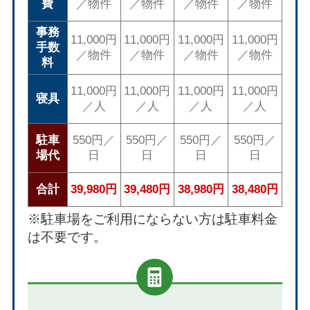
費
／物件
／物件
／物件
／物件
事務
11,000円
11,000円
11,000円
11,000円
手数
／物件
／物件
／物件
／物件
料
11,000円
11,000円
11,000円
11,000円
寝具
／人
／人
／人
／人
駐車
550円／
550円／
550円／
550円／
場代
日
日
日
日
合計
39,980円
39,480円
38,980円
38,480円
※駐車場をご利用にならない方は駐車料金
は不要です。