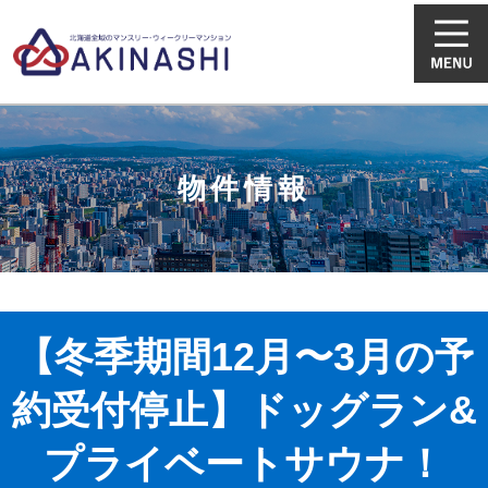
物件情報
【冬季期間12月〜3月の予
約受付停止】ドッグラン&
プライベートサウナ！