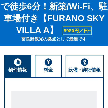
で徒歩6分！新築/Wi-Fi、駐
車場付き【FURANO SKY
VILLA A】
5980円／日~
富良野観光の拠点として最適です
物件情報
料金
設備・詳細情報