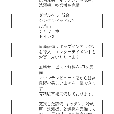
洗濯機、乾燥機を完備。
ダブルベッド2台
シングルベッド2台
お風呂
シャワー室
トイレ２
最新設備：ポップインアラジン
を導入、エンターテイメントも
お楽しみいただけます。
無料サービス：無料Wi-Fiを完
備
マウンテンビュー：窓からは富
良野の美しい山々を一望できま
す。
有料駐車場完備しております。
充実した設備: キッチン、冷蔵
庫、洗濯機、乾燥機を完備して