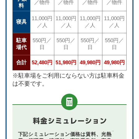
／物件
／物件
／物件
／物件
料
11,000円
11,000円
11,000円
11,000円
寝具
／人
／人
／人
／人
駐車
550円／
550円／
550円／
550円／
場代
日
日
日
日
合計
52,480円
51,980円
49,980円
49,980円
※駐車場をご利用にならない方は駐車料金
は不要です。
下記シミュレーション価格は賃料、光熱