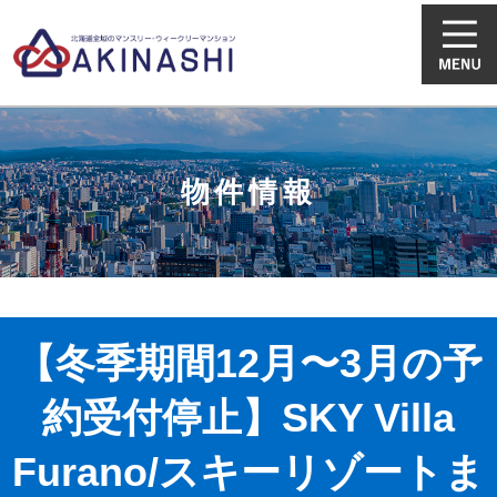
物件情報
【冬季期間12月〜3月の予
約受付停止】SKY Villa
Furano/スキーリゾートま