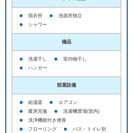
脱衣所
洗面所独立
シャワー
備品
洗濯干し
室内物干し
ハンガー
部屋設備
給湯器
エアコン
暖房完備
洗濯機置場(室内)
洗浄機能付き便座
フローリング
バス・トイレ別