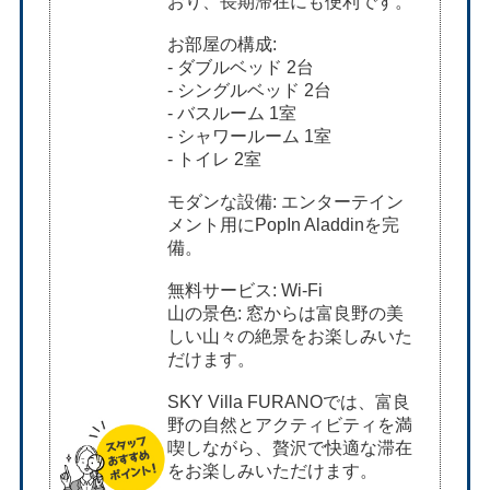
おり、長期滞在にも便利です。
お部屋の構成:
- ダブルベッド 2台
- シングルベッド 2台
- バスルーム 1室
- シャワールーム 1室
- トイレ 2室
モダンな設備: エンターテイン
メント用にPopIn Aladdinを完
備。
無料サービス: Wi-Fi
山の景色: 窓からは富良野の美
しい山々の絶景をお楽しみいた
だけます。
SKY Villa FURANOでは、富良
野の自然とアクティビティを満
喫しながら、贅沢で快適な滞在
をお楽しみいただけます。