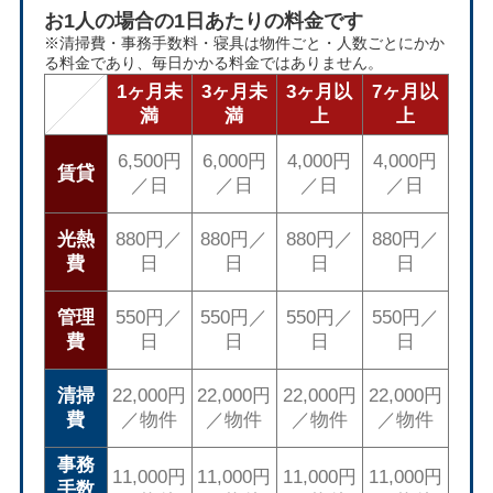
お1人の場合の1日あたりの料金です
※清掃費・事務手数料・寝具は物件ごと・人数ごとにかか
る料金であり、毎日かかる料金ではありません。
1ヶ月未
3ヶ月未
3ヶ月以
7ヶ月以
満
満
上
上
6,500円
6,000円
4,000円
4,000円
賃貸
／日
／日
／日
／日
光熱
880円／
880円／
880円／
880円／
費
日
日
日
日
管理
550円／
550円／
550円／
550円／
費
日
日
日
日
清掃
22,000円
22,000円
22,000円
22,000円
費
／物件
／物件
／物件
／物件
事務
11,000円
11,000円
11,000円
11,000円
手数