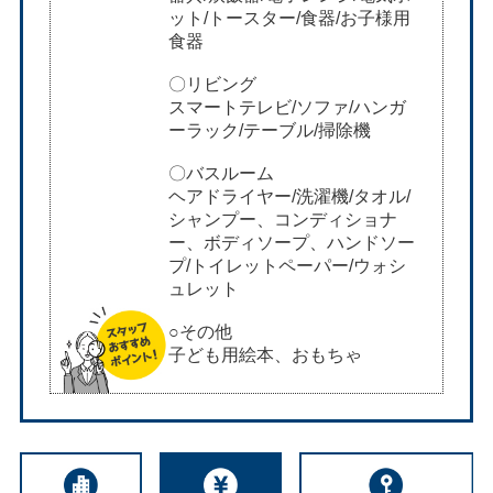
ット/トースター/食器/お子様用
食器
〇リビング
スマートテレビ/ソファ/ハンガ
ーラック/テーブル/掃除機
〇バスルーム
ヘアドライヤー/洗濯機/タオル/
シャンプー、コンディショナ
ー、ボディソープ、ハンドソー
プ/トイレットペーパー/ウォシ
ュレット
○その他
子ども用絵本、おもちゃ