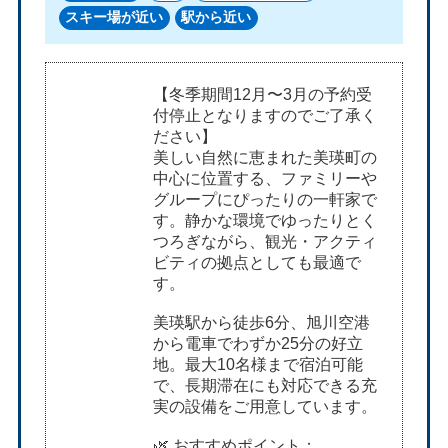
スキー場が近い
駅から近い
【冬季期間12月〜3月の予約受
付停止となりますのでご了承く
ださい】
美しい自然に恵まれた美瑛町の
中心に位置する、ファミリーや
グループにぴったりの一軒家で
す。静かな環境でゆったりとく
つろぎながら、観光・アクティ
ビティの拠点としても最適で
す。
美瑛駅から徒歩6分、旭川空港
から電車でわずか25分の好立
地。最大10名様まで宿泊可能
で、長期滞在にも対応できる充
実の設備をご用意しています。
🌿 おすすめポイント：