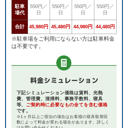
駐車
550円／
550円／
550円／
550円／
場代
日
日
日
日
合計
45,980円
45,480円
44,980円
44,480円
※駐車場をご利用にならない方は駐車料金
は不要です。
下記シミュレーション価格は賃料、光熱
費、管理費、清掃料、事務手数料、寝具
等、
ご契約時に必要なもの全てを含む価格
です。
※1ヶ月以上ご宿泊の場合はお客様の寝具取替回
数によって料金が変わる場合があります。詳しく
はお問い合わせください。