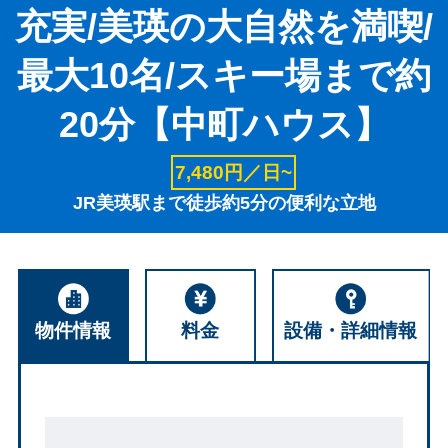
充実/美瑛の大自然を満喫/
最大10名/スキー場まで約
20分【中町ハウス】
7,480円／日~
JR美瑛駅まで徒歩約5分の便利な立地
物件情報
料金
設備・詳細情報