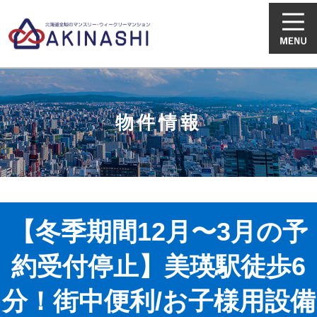
物件情報
【冬季期間12月〜3月の予
約受付停止】美瑛駅徒歩6
分！街中便利/お子様用設備