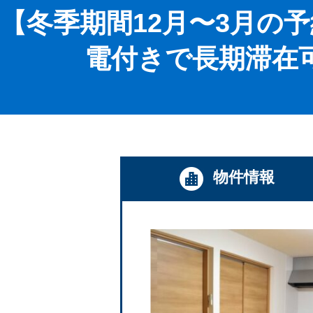
【冬季期間12月〜3月の
電付きで長期滞在可能！
物件情報