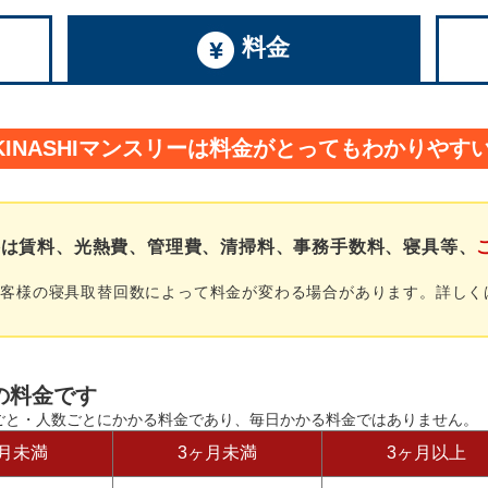
料金
KINASHIマンスリーは料金が
とってもわかりやす
格は賃料、光熱費、管理費、清掃料、事務手数料、寝具等、
お客様の寝具取替回数によって料金が変わる場合があります。詳しく
の料金です
ごと・人数ごとにかかる料金であり、毎日かかる料金ではありません。
ヶ月未満
3ヶ月未満
3ヶ月以上