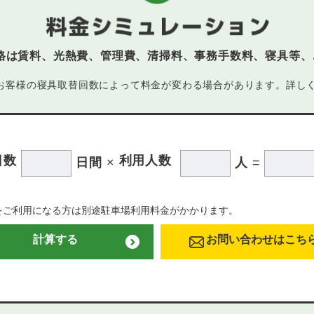
格は賃料、光熱費、管理費、清掃料、事務手数料、寝具等、
お客様の寝具取替回数によって料金が変わる場合があります。詳し
日数
利用人数
日間
×
人
=
をご利用になる方は別途駐車場利用料金がかかります。
計算する
お問い合わせはこち