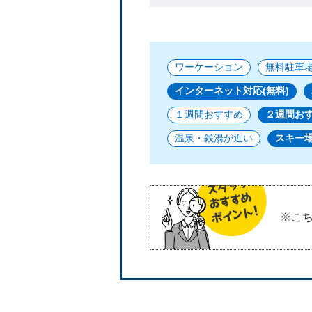
ワーケーション
無料駐車場
インターネット対応(無料)
１週間おすすめ
２週間お
温泉・銭湯が近い
スキー
※こち