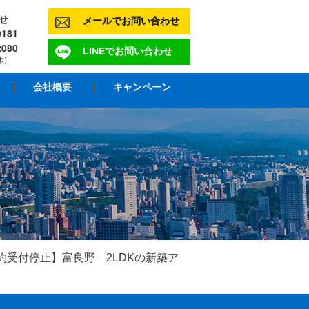
せ
メールでお問い合わせ
181
2080
LINEでお問い合わせ
休）
会社概要
キャンペーン
約受付停止】富良野 2LDKの新築ア