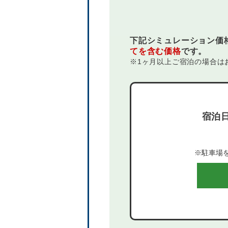
下記シミュレーション価
てを含む価格
です。
※1ヶ月以上ご宿泊の場合は
宿泊
※駐車場