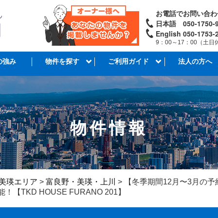
お電話でお問い合わ
日本語 050-1750-9
English 050-1753-
9：00～17：00（土日
の強み
物件を探す
ご利用ガイド
法人の方へ
物件情報
美瑛エリア
>
富良野・美瑛・上川
>
【冬季期間12月〜3月の予
KD HOUSE FURANO 201】