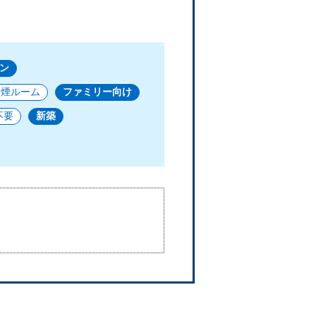
ン
禁煙ルーム
ファミリー向け
不要
新築