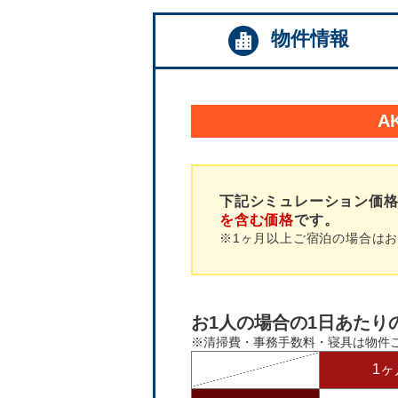
物件情報
A
下記シミュレーション価
を含む価格
です。
※1ヶ月以上ご宿泊の場合は
お1人の場合の1日あたり
※清掃費・事務手数料・寝具は物件
1