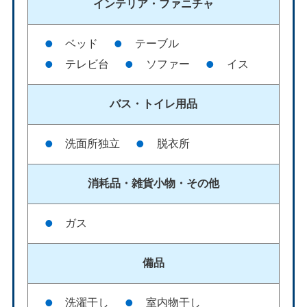
インテリア・
ファニチャ
ベッド
テーブル
テレビ台
ソファー
イス
バス・
トイレ用品
洗面所独立
脱衣所
消耗品・雑貨
小物・その他
ガス
備品
洗濯干し
室内物干し