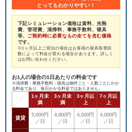
とってもわかりやすい！
下記シミュレーション価格は賃料、光熱
費、管理費、清掃料、事務手数料、寝具
等、
ご契約時に必要なもの全てを含む価格
です。
※1ヶ月以上ご宿泊の場合はお客様の寝具取替回
数によって料金が変わる場合があります。詳しく
はお問い合わせください。
お1人の場合の1日あたりの料金です
※清掃費・事務手数料・寝具は物件ごと・人数ごとにかか
る料金であり、毎日かかる料金ではありません。
1ヶ月未
3ヶ月未
3ヶ月以
7ヶ月以
満
満
上
上
5,000円
4,800円
4,500円
4,000円
賃貸
／日
／日
／日
／日