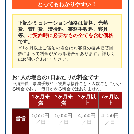
とってもわかりやすい！
下記シミュレーション価格は賃料、光熱
費、管理費、清掃料、事務手数料、寝具
等、
ご契約時に必要なもの全てを含む価格
です。
※1ヶ月以上ご宿泊の場合はお客様の寝具取替回
数によって料金が変わる場合があります。詳しく
はお問い合わせください。
お1人の場合の1日あたりの料金です
※清掃費・事務手数料・寝具は物件ごと・人数ごとにかか
る料金であり、毎日かかる料金ではありません。
1ヶ月未
3ヶ月未
3ヶ月以
7ヶ月以
満
満
上
上
5,550円
5,050円
4,550円
4,050円
賃貸
／日
／日
／日
／日