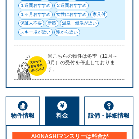
１週間おすすめ
２週間おすすめ
１ヶ月おすすめ
女性におすすめ
家具付
保証人不要
新築
温泉・銭湯が近い
スキー場が近い
駅から近い
※こちらの物件は冬季（12月～
3月）の受付を停止しておりま
す。
物件情報
料金
設備・詳細情報
AKINASHIマンスリーは料金が