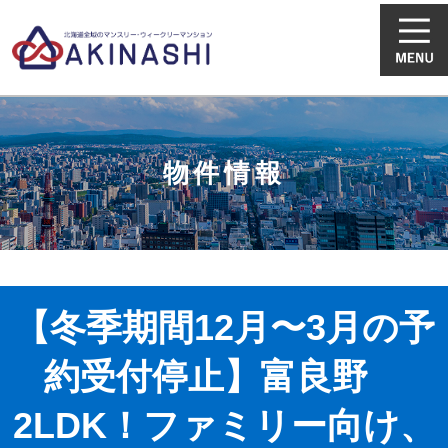
物件情報
【冬季期間12月〜3月の予
約受付停止】富良野
2LDK！ファミリー向け、