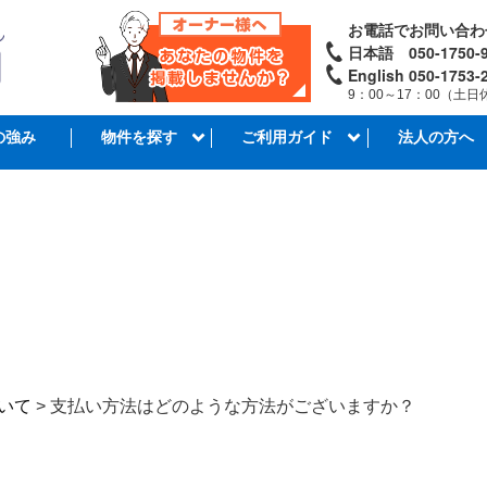
お電話でお問い合わ
日本語 050-1750-9
English 050-1753-
9：00～17：00（土日
の強み
物件を探す
ご利用ガイド
法人の方へ
新着情報・コラム
いて
>
支払い方法はどのような方法がございますか？