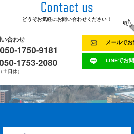
どうぞお気軽にお問い合わせください！
問い合わせ
メールで
お
0-1750-9181
 050-1753-2080
LINEで
お問
0（土日休）