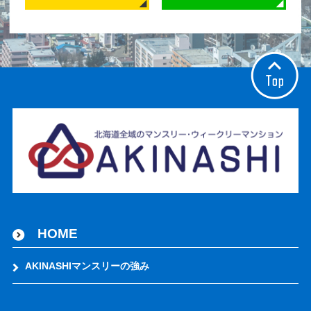
HOME
AKINASHIマンスリーの強み